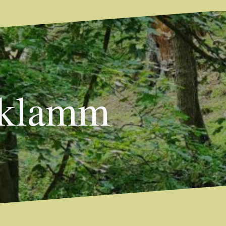
hklamm