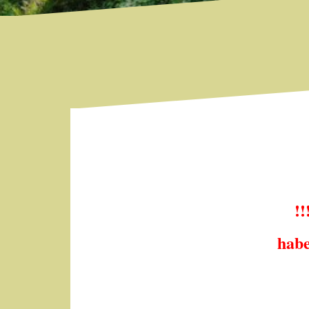
!
habe