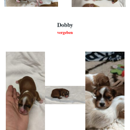
Dobby
vergeben