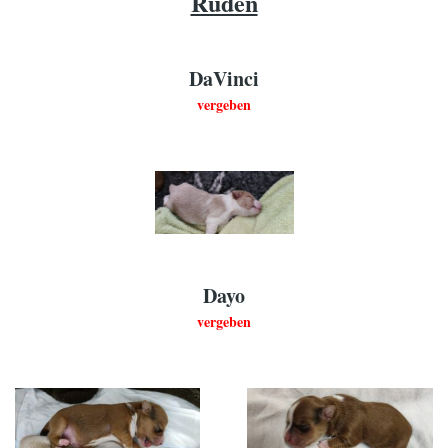
Rüden
DaVinci
vergeben
Dayo
vergeben