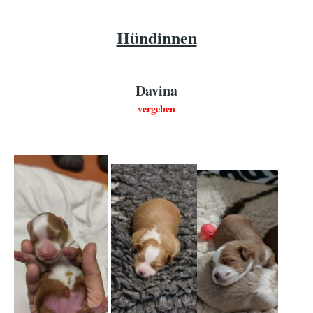
Hündinnen
Davina
vergeben