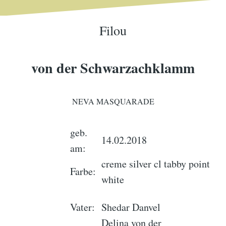
Filou
von der Schwarzachklamm
NEVA MASQUARADE
geb.
14.02.2018
am:
creme silver cl tabby point
Farbe:
white
Vater:
Shedar Danvel
Delina von der